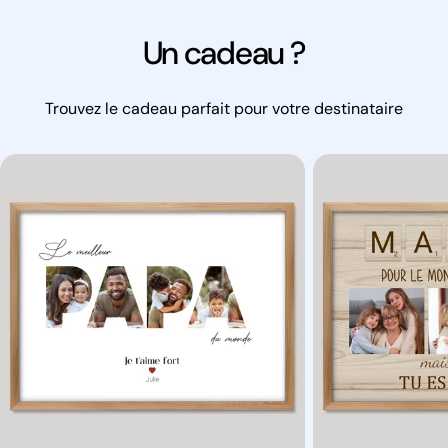
vente
Un cadeau ?
Trouvez le cadeau parfait pour votre destinataire