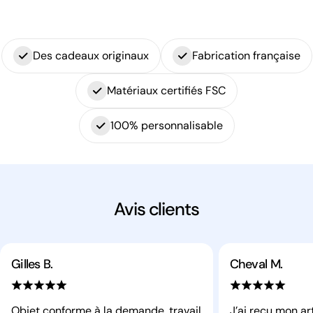
Des cadeaux originaux
Fabrication française
Matériaux certifiés FSC
100% personnalisable
Avis clients
Gilles B.
Cheval M.
Objet conforme à la demande, travail
J’ai reçu mon ar