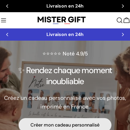
Aller
Livraison en 24h
au
contenu
C
Livraison en 24h
⭐⭐⭐⭐⭐ Noté 4.9/5
✨ Rendez chaque moment
inoubliable
Créez un cadeau personnalisé avec vos photos,
imprimé en France.
Créer mon cadeau personnalisé