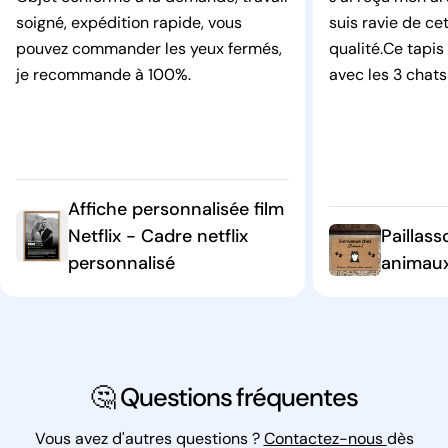
soigné, expédition rapide, vous
suis ravie de ce
pouvez commander les yeux fermés,
qualité.Ce tapis
je recommande à 100%.
avec les 3 chats
Affiche personnalisée film
Netflix - Cadre netflix
Paillas
personnalisé
animaux
🤔 Questions fréquentes
Vous avez d'autres questions ?
Contactez-nous
dès