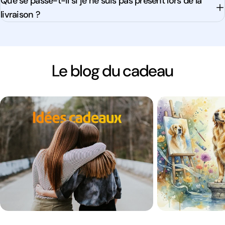
Que se passe-t-il si je ne suis pas présent lors de la
livraison ?
Le blog du cadeau